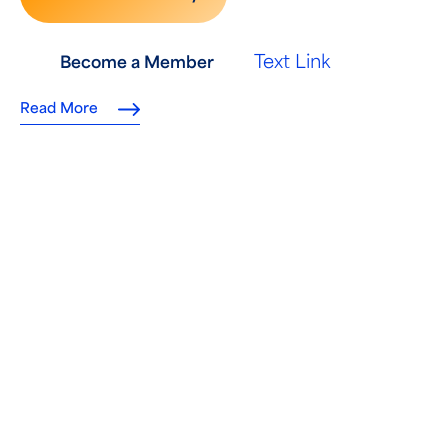
Text Link
Become a Member
Read More